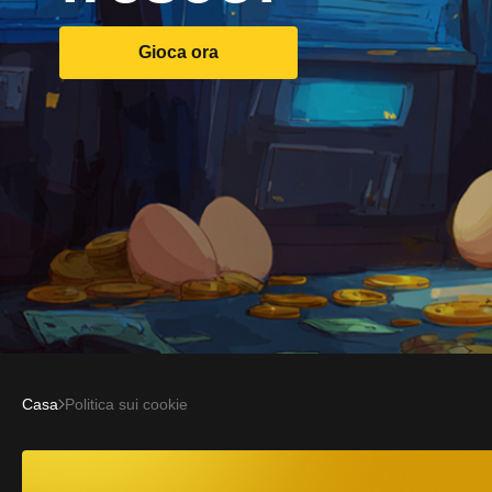
Gioca ora
Casa
Politica sui cookie