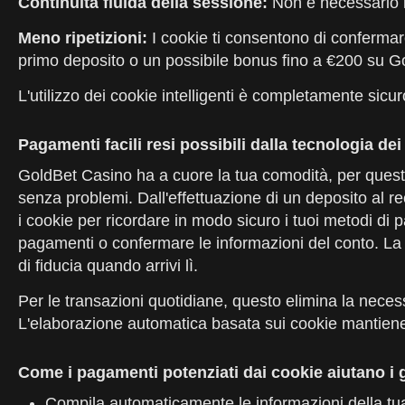
Continuità fluida della sessione:
Non è necessario ri
Meno ripetizioni:
I cookie ti consentono di confermare
primo deposito o un possibile bonus fino a €200 su Go
L'utilizzo dei cookie intelligenti è completamente sicur
Pagamenti facili resi possibili dalla tecnologia de
GoldBet Casino ha a cuore la tua comodità, per quest
senza problemi. Dall'effettuazione di un deposito al re
i cookie per ricordare in modo sicuro i tuoi metodi di
pagamenti o confermare le informazioni del conto. La
di fiducia quando arrivi lì.
Per le transazioni quotidiane, questo elimina la necessit
L'elaborazione automatica basata sui cookie mantiene i
Come i pagamenti potenziati dai cookie aiutano i 
Compila automaticamente le informazioni della tua c