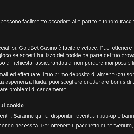
, possono facilmente accedere alle partite e tenere traccia
ciali su GoldBet Casino è facile e veloce. Puoi ottenere f
ioco se accetti l'utilizzo dei cookie da parte del tuo brows
so di richiesta, assicurandoti di non perdere mai possibili
 email ed effettuare il tuo primo deposito di almeno €20 son
ta esperienza fluida, puoi scegliere di ottenere bonus di d
tare problemi di caricamento.
sui cookie
 entri. Saranno quindi disponibili eventuali pop-up e ban
ondo necessità. Per ottenere il pacchetto di benvenuto, e