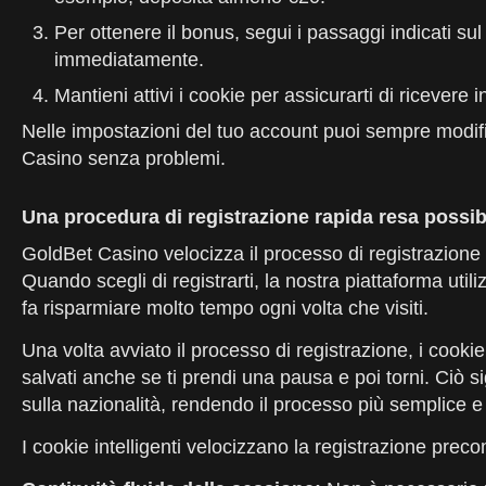
Per ottenere il bonus, segui i passaggi indicati su
immediatamente.
Mantieni attivi i cookie per assicurarti di ricevere 
Nelle impostazioni del tuo account puoi sempre modific
Casino senza problemi.
Una procedura di registrazione rapida resa possibi
GoldBet Casino velocizza il processo di registrazione 
Quando scegli di registrarti, la nostra piattaforma utili
fa risparmiare molto tempo ogni volta che visiti.
Una volta avviato il processo di registrazione, i cook
salvati anche se ti prendi una pausa e poi torni. Ciò s
sulla nazionalità, rendendo il processo più semplice e
I cookie intelligenti velocizzano la registrazione pre