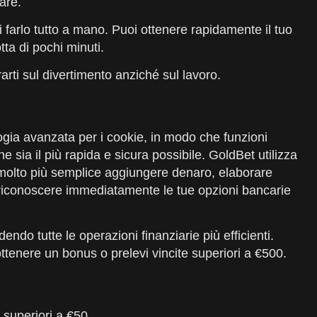
are.
 farlo tutto a mano. Puoi ottenere rapidamente il tuo
ta di pochi minuti.
arti sul divertimento anziché sul lavoro.
gia avanzata per i cookie, in modo che funzioni
 sia il più rapida e sicura possibile. GoldBet utilizza
è molto più semplice aggiungere denaro, elaborare
 riconoscere immediatamente le tue opzioni bancarie
dendo tutte le operazioni finanziarie più efficienti.
ttenere un bonus o prelevi vincite superiori a €500.
 superiori a €50