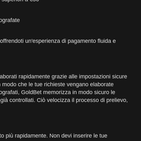
tografate
, offrendoti un'esperienza di pagamento fluida e
laborati rapidamente grazie alle impostazioni sicure
 in modo che le tue richieste vengano elaborate
tografati, GoldBet memorizza in modo sicuro le
ià controllati. Ciò velocizza il processo di prelievo,
to più rapidamente. Non devi inserire le tue