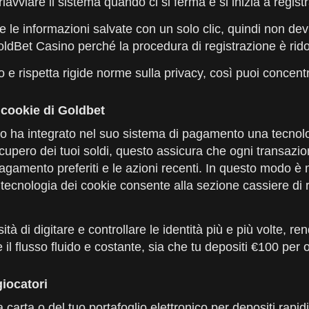
avviare il sistema quando ci si ferma e si inizia a registr
 le informazioni salvate con un solo clic, quindi non devi
ldBet Casino perché la procedura di registrazione è ridot
o e rispetta rigide norme sulla privacy, così puoi concentr
i cookie di Goldbet
o ha integrato nel suo sistema di pagamento una tecnolo
cupero dei tuoi soldi, questo assicura che ogni transazione
 pagamento preferiti e le azioni recenti. In questo modo 
 tecnologia dei cookie consente alla sezione cassiere di
à di digitare e controllare le identità più e più volte, ren
l flusso fluido e costante, sia che tu depositi €100 per o
giocatori
arta o del tuo portafoglio elettronico per depositi rapidi