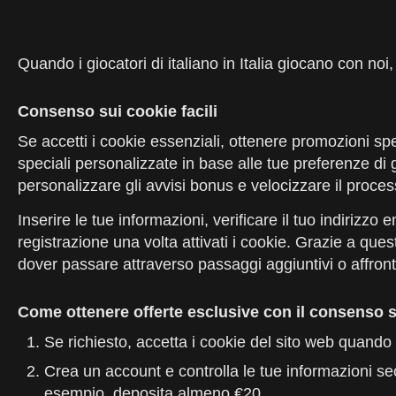
Quando i giocatori di italiano in Italia giocano con noi
Consenso sui cookie facili
Se accetti i cookie essenziali, ottenere promozioni spe
speciali personalizzate in base alle tue preferenze di g
personalizzare gli avvisi bonus e velocizzare il proces
Inserire le tue informazioni, verificare il tuo indirizzo
registrazione una volta attivati i cookie. Grazie a ques
dover passare attraverso passaggi aggiuntivi o affron
Come ottenere offerte esclusive con il consenso 
Se richiesto, accetta i cookie del sito web quando
Crea un account e controlla le tue informazioni sec
esempio, deposita almeno €20.