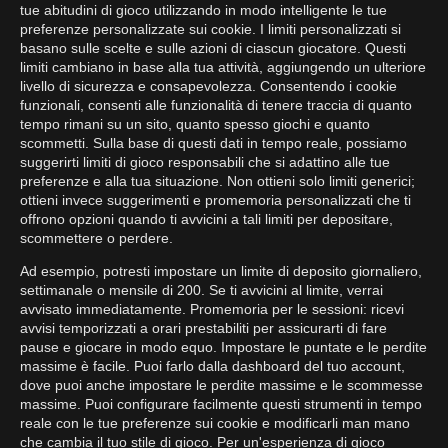
tue abitudini di gioco utilizzando in modo intelligente le tue
preferenze personalizzate sui cookie. I limiti personalizzati si
basano sulle scelte e sulle azioni di ciascun giocatore. Questi
limiti cambiano in base alla tua attività, aggiungendo un ulteriore
livello di sicurezza e consapevolezza. Consentendo i cookie
funzionali, consenti alle funzionalità di tenere traccia di quanto
tempo rimani su un sito, quanto spesso giochi e quanto
scommetti. Sulla base di questi dati in tempo reale, possiamo
suggerirti limiti di gioco responsabili che si adattino alle tue
preferenze e alla tua situazione. Non ottieni solo limiti generici;
ottieni invece suggerimenti e promemoria personalizzati che ti
offrono opzioni quando ti avvicini a tali limiti per depositare,
scommettere o perdere.
Ad esempio, potresti impostare un limite di deposito giornaliero,
settimanale o mensile di 200. Se ti avvicini al limite, verrai
avvisato immediatamente. Promemoria per le sessioni: ricevi
avvisi temporizzati a orari prestabiliti per assicurarti di fare
pause e giocare in modo equo. Impostare le puntate e le perdite
massime è facile. Puoi farlo dalla dashboard del tuo account,
dove puoi anche impostare le perdite massime e le scommesse
massime. Puoi configurare facilmente questi strumenti in tempo
reale con le tue preferenze sui cookie e modificarli man mano
che cambia il tuo stile di gioco. Per un'esperienza di gioco