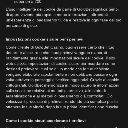
superiori a 200
L'uso intelligente dei cookie da parte di GoldBet significa tempi
di approvazione più rapidi e meno interruzioni, offrendoti
un'esperienza di pagamento fluida e reattiva in ogni fase del tuo
percorso di gioco.
Impostazioni cookie sicure per i prelievi
Come cliente di GoldBet Casino, puoi essere certo che il tuo
denaro è al sicuro e che i tuoi prelievi vengono elaborati
rapidamente grazie alle impostazioni sicure dei cookie. Il sito
web utilizza impostazioni di cookie sicure per ricordare come
desideri prelevare i tuoi soldi, in modo che le tue richieste
vengano elaborate rapidamente e non debbano passare ogni
volta attraverso passaggi di verifica aggiuntivi. Grazie ai cookie
crittografati, GoldBet memorizza in modo sicuro le informazioni
sulla sessione relative ai metodi di prelievo, allo stato di
autenticazione e ai metodi di pagamento già controllati. Ciò
velocizza il processo di prelievo, rendendo più semplice per te
ottenere le tue vincite dopo la tua prima identificazione riuscita.
Come i cookie sicuri accelerano i prelievi