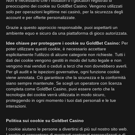
Non è necessario che i visitatori o i giocatori registrati si
preoccupino dei cookie su GoldBet Casino. Vengono utilizzati
solo per operazioni legittime nei casinò, per la sicurezza degli
account e per offerte personalizzate.
Grazie a questo approccio responsabile, puoi aspettarti un
ambiente equo e sicuro da una piattaforma di gioco autorizzata.
Idee chiave per proteggere i cookie su GoldBet Casino:
Per
poter utilizzare questi cookie, è necessario accettare
esplicitamente l'utilizzo di alcune categorie non richieste. Tutti i
dati dei cookie vengono gestiti in modo del tutto legale e non
vengono mai venduti o ceduti a terzi che non dovrebbero averli.
Per gli audit e le ispezioni governative, ogni funzione cookie
viene annotata. Ciò garantisce che la sicurezza e la conformità
siano sempre mantenute. Se scegli un operatore con licenza
completa come GoldBet Casino, puoi essere certo che la
tecnologia dei cookie verrà utilizzata in modo sicuro,
proteggendo in ogni momento i tuoi dati personali e le tue
interazioni.
Politica sui cookie su Goldbet Casino
I cookie aiutano le persone a divertirsi di più sul nostro sito web.
I cookie ci consentono di mostrarti contenuti personalizzati e di