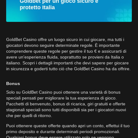
Goldbet per un gioco sicuro e
protetto Italia
GoldBet Casino offre un luogo sicuro in cui giocare, ma tutti i
giocatori devono seguire determinate regole. È importante
comprendere queste regole per gestire il tuo € e assicurarti di
avere un'esperienza fluida, soprattutto se provieni da Italia o
italiano. Scopri i dettagli importanti che devi sapere per giocare
in sicurezza e goderti tutto ciò che GoldBet Casino ha da offrire.
Bonus
Solo su GoldBet Casino puoi ottenere una varietà di bonus
speciali pensati per migliorare la tua esperienza di gioco.
Pacchetti di benvenuto, bonus di ricarica, giri gratuiti e offerte
stagionali speciali sono tutti disponibili sia per i giocatori nuovi
che per quelli di ritorno.
Puoi ottenere queste offerte quando apri un conto, effettui il tuo
primo deposito e durante determinati periodi promozionali.
Qualsiasi bonus deve essere utilizzato solo se vengono