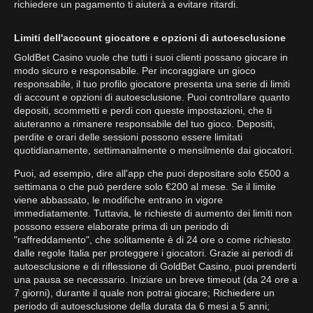
richiedere un pagamento ti aiuterà a evitare ritardi.
Limiti dell'account giocatore e opzioni di autoesclusione
GoldBet Casino vuole che tutti i suoi clienti possano giocare in
modo sicuro e responsabile. Per incoraggiare un gioco
responsabile, il tuo profilo giocatore presenta una serie di limiti
di account e opzioni di autoesclusione. Puoi controllare quanto
depositi, scommetti e perdi con queste impostazioni, che ti
aiuteranno a rimanere responsabile del tuo gioco. Depositi,
perdite e orari delle sessioni possono essere limitati
quotidianamente, settimanalmente o mensilmente dai giocatori.
Puoi, ad esempio, dire all'app che puoi depositare solo €500 a
settimana o che può perdere solo €200 al mese. Se il limite
viene abbassato, le modifiche entrano in vigore
immediatamente. Tuttavia, le richieste di aumento dei limiti non
possono essere elaborate prima di un periodo di
"raffreddamento", che solitamente è di 24 ore o come richiesto
dalle regole Italia per proteggere i giocatori. Grazie ai periodi di
autoesclusione e di riflessione di GoldBet Casino, puoi prenderti
una pausa se necessario. Iniziare un breve timeout (da 24 ore a
7 giorni), durante il quale non potrai giocare; Richiedere un
periodo di autoesclusione della durata da 6 mesi a 5 anni;