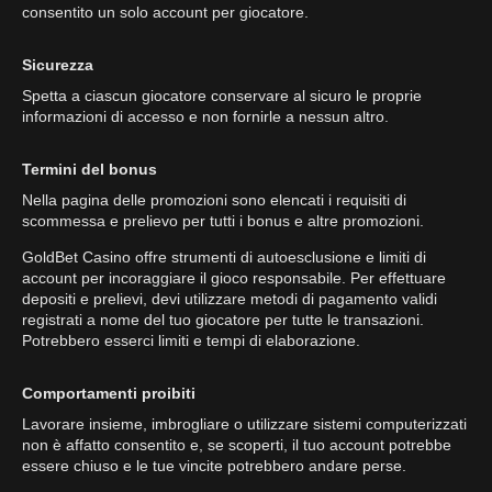
consentito un solo account per giocatore.
Sicurezza
Spetta a ciascun giocatore conservare al sicuro le proprie
informazioni di accesso e non fornirle a nessun altro.
Termini del bonus
Nella pagina delle promozioni sono elencati i requisiti di
scommessa e prelievo per tutti i bonus e altre promozioni.
GoldBet Casino offre strumenti di autoesclusione e limiti di
account per incoraggiare il gioco responsabile. Per effettuare
depositi e prelievi, devi utilizzare metodi di pagamento validi
registrati a nome del tuo giocatore per tutte le transazioni.
Potrebbero esserci limiti e tempi di elaborazione.
Comportamenti proibiti
Lavorare insieme, imbrogliare o utilizzare sistemi computerizzati
non è affatto consentito e, se scoperti, il tuo account potrebbe
essere chiuso e le tue vincite potrebbero andare perse.