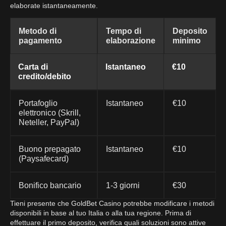
elaborate istantaneamente.
Metodo di
Tempo di
Deposito
pagamento
elaborazione
minimo
Carta di
Istantaneo
€10
credito/debito
Portafoglio
Istantaneo
€10
elettronico (Skrill,
Neteller, PayPal)
Buono prepagato
Istantaneo
€10
(Paysafecard)
Bonifico bancario
1-3 giorni
€30
Tieni presente che GoldBet Casino potrebbe modificare i metodi
disponibili in base al tuo Italia o alla tua regione. Prima di
effettuare il primo deposito, verifica quali soluzioni sono attive