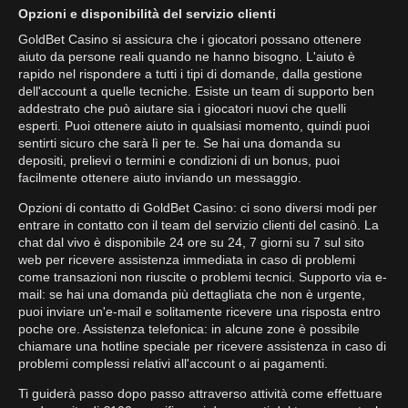
Opzioni e disponibilità del servizio clienti
GoldBet Casino si assicura che i giocatori possano ottenere
aiuto da persone reali quando ne hanno bisogno. L'aiuto è
rapido nel rispondere a tutti i tipi di domande, dalla gestione
dell'account a quelle tecniche. Esiste un team di supporto ben
addestrato che può aiutare sia i giocatori nuovi che quelli
esperti. Puoi ottenere aiuto in qualsiasi momento, quindi puoi
sentirti sicuro che sarà lì per te. Se hai una domanda su
depositi, prelievi o termini e condizioni di un bonus, puoi
facilmente ottenere aiuto inviando un messaggio.
Opzioni di contatto di GoldBet Casino: ci sono diversi modi per
entrare in contatto con il team del servizio clienti del casinò. La
chat dal vivo è disponibile 24 ore su 24, 7 giorni su 7 sul sito
web per ricevere assistenza immediata in caso di problemi
come transazioni non riuscite o problemi tecnici. Supporto via e-
mail: se hai una domanda più dettagliata che non è urgente,
puoi inviare un'e-mail e solitamente ricevere una risposta entro
poche ore. Assistenza telefonica: in alcune zone è possibile
chiamare una hotline speciale per ricevere assistenza in caso di
problemi complessi relativi all'account o ai pagamenti.
Ti guiderà passo dopo passo attraverso attività come effettuare