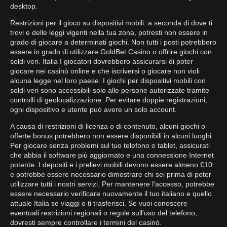
desktop.
Restrizioni per il gioco su dispositivi mobili: a seconda di dove ti
trovi e delle leggi vigenti nella tua zona, potresti non essere in
grado di giocare a determinati giochi. Non tutti i posti potrebbero
essere in grado di utilizzare GoldBet Casino o offrire giochi con
soldi veri. Italia I giocatori dovrebbero assicurarsi di poter
giocare nei casinò online e che iscriversi o giocare non violi
alcuna legge nel loro paese. I giochi per dispositivi mobili con
soldi veri sono accessibili solo alle persone autorizzate tramite
controlli di geolocalizzazione. Per evitare doppie registrazioni,
ogni dispositivo e utente può avere un solo account.
A causa di restrizioni di licenza o di contenuto, alcuni giochi o
offerte bonus potrebbero non essere disponibili in alcuni luoghi.
Per giocare senza problemi sul tuo telefono o tablet, assicurati
che abbia il software più aggiornato e una connessione Internet
potente. I depositi e i prelievi mobili devono essere almeno €10
e potrebbe essere necessario dimostrare chi sei prima di poter
utilizzare tutti i nostri servizi. Per mantenere l'accesso, potrebbe
essere necessario verificare nuovamente il tuo italiano e quello
attuale Italia se viaggi o ti trasferisci. Se vuoi conoscere
eventuali restrizioni regionali o regole sull'uso del telefono,
dovresti sempre controllare i termini del casinò.