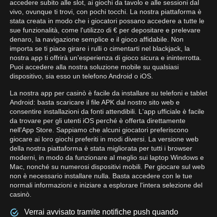
accedere subito alle slot, ai giochi da tavolo e alle sessioni dal
vivo, ovunque ti trovi, con pochi tocchi. La nostra piattaforma è
stata creata in modo che i giocatori possano accedere a tutte le
sue funzionalità, come l'utilizzo di € per depositare e prelevare
denaro, la navigazione semplice e il gioco affidabile. Non
importa se ti piace girare i rulli o cimentarti nel blackjack, la
nostra app ti offrirà un'esperienza di gioco sicura e ininterrotta.
Puoi accedere alla nostra soluzione mobile su qualsiasi
dispositivo, sia esso un telefono Android o iOS.
La nostra app per casinò è facile da installare su telefoni e tablet
Android: basta scaricare il file APK dal nostro sito web e
consentire installazioni da fonti attendibili. L'app ufficiale è facile
da trovare per gli utenti iOS perché è offerta direttamente
nell'App Store. Sappiamo che alcuni giocatori preferiscono
giocare ai loro giochi preferiti in modi diversi. La versione web
della nostra piattaforma è stata migliorata per tutti i browser
moderni, in modo da funzionare al meglio sui laptop Windows e
Mac, nonché su numerosi dispositivi mobili. Per giocare sul web
non è necessario installare nulla. Basta accedere con le tue
normali informazioni e iniziare a esplorare l'intera selezione del
casinò.
Verrai avvisato tramite notifiche push quando