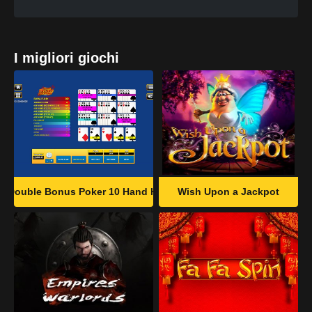
Ampia selezione di slot e giochi da tavolo classici
Ottieni un bonus Goldbet che include giri gratuiti,
cashback e tornei
I migliori giochi
Come ottenere e utilizzare i codici promozionali Goldbet
Come utilizzare correttamente i codici promozionali
Goditi facilmente i tuoi giochi da casinò preferiti con
l'app mobile Goldbet
Diventa un membro Vip e ottieni premi speciali
Vantaggi di essere un membro VIP di Goldbet
e Double Bonus Poker 10 Hand Habanero
Aloha Party
Sicurezza e protezione dei giocatori
Protezione dei giocatori e gioco responsabile
Riepilogo delle pratiche di pagamento sicure
Limiti di Goldbet, controllo del rischio e politica 18+ per
un gioco responsabile