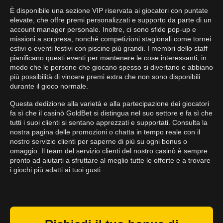
È disponibile una sezione VIP riservata ai giocatori con puntate
elevate, che offre premi personalizzati e supporto da parte di un
account manager personale. Inoltre, ci sono sfide pop-up e
missioni a sorpresa, nonché competizioni stagionali come tornei
estivi o eventi festivi con piscine più grandi. I membri dello staff
pianificano questi eventi per mantenere le cose interessanti, in
modo che le persone che giocano spesso si divertano e abbiano
più possibilità di vincere premi extra che non sono disponibili
durante il gioco normale.
Questa dedizione alla varietà e alla partecipazione dei giocatori
fa sì che il casinò GoldBet si distingua nel suo settore e fa sì che
tutti i suoi clienti si sentano apprezzati e supportati. Consulta la
nostra pagina delle promozioni o chatta in tempo reale con il
nostro servizio clienti per saperne di più su ogni bonus o
omaggio. Il team del servizio clienti del nostro casinò è sempre
pronto ad aiutarti a sfruttare al meglio tutte le offerte e a trovare
i giochi più adatti ai tuoi gusti.