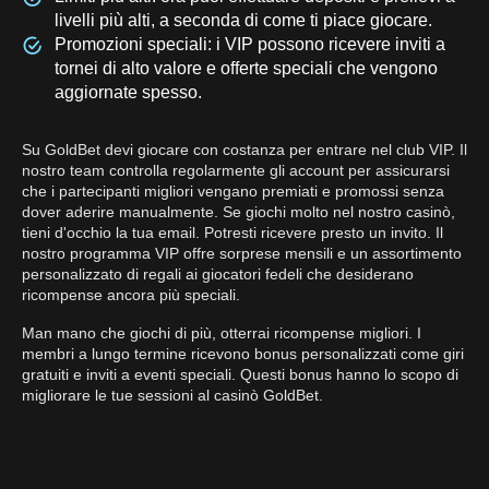
livelli più alti, a seconda di come ti piace giocare.
Promozioni speciali: i VIP possono ricevere inviti a
tornei di alto valore e offerte speciali che vengono
aggiornate spesso.
Su GoldBet devi giocare con costanza per entrare nel club VIP. Il
nostro team controlla regolarmente gli account per assicurarsi
che i partecipanti migliori vengano premiati e promossi senza
dover aderire manualmente. Se giochi molto nel nostro casinò,
tieni d'occhio la tua email. Potresti ricevere presto un invito. Il
nostro programma VIP offre sorprese mensili e un assortimento
personalizzato di regali ai giocatori fedeli che desiderano
ricompense ancora più speciali.
Man mano che giochi di più, otterrai ricompense migliori. I
membri a lungo termine ricevono bonus personalizzati come giri
gratuiti e inviti a eventi speciali. Questi bonus hanno lo scopo di
migliorare le tue sessioni al casinò GoldBet.