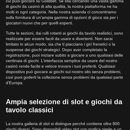
cui puoi giocare su GoldBet. Se stai cercando una vasta gamma
di giochi da casinò di alta qualità, la nostra piattaforma ne ha
molti in ogni categoria. Nella nostra azienda ci concentriamo
sulla fornitura di un'ampia gamma di opzioni di gioco sia per i
giocatori nuovi che per quelli esperti.
Tutte le sezioni, dai rulli rotanti ai giochi da tavolo realistici, sono
realizzate per essere facili da usare e divertenti. Non sarai
limitato in alcun modo, sia che ti piacciano i giri frenetici o la
suspense dei giochi strategici. Dopo aver completato la
registrazione, puoi iniziare subito a giocare a uno qualsiasi delle
centinaia di giochi. L'interfaccia semplice da usare del nostro
casinò rende facile e veloce trovare i tuoi preferiti. Qualsiasi
dispositivo può giocare ai giochi sul nostro sito senza problemi,
così puoi goderti la collezione senza problemi da qualsiasi parte
d'Europa.
Ampia selezione di slot e giochi da
tavolo classici
La nostra galleria di slot si distingue perché contiene oltre 800
giochi diversi. Sono disponibili video slot con grafica simile a un