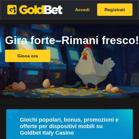
Accedi
Registrati
Gira forte–Rimani fresco!
Gioca ora
Giochi popolari, bonus, promozioni e
offerte per dispositivi mobili su
Goldbet Italy Casino