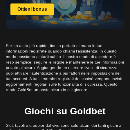
Ottieni bonus
Per un aiuto più rapido, tieni a portata di mano le tue
informazioni registrate quando chiami l'assistenza. In questo
modo possiamo aiutarti subito. Il nostro modo di accedere è
reso semplice, seguire le regole e mantenere le tue informazioni
private al sicuro. Aggiungendo un ulteriore livello di sicurezza,
puoi attivare l'autenticazione a più fattori nelle impostazioni del
tuo account. A tutti i membri registrati del casinò vengono inviati
aggiornamenti regolari sulle funzionalità di sicurezza. Questo
rende GoldBet un posto sicuro in cui giocare.
Giochi su Goldbet
Slot, tavoli e croupier dal vivo sono solo alcuni dei tanti giochi a