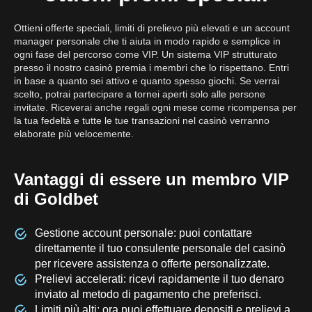
Ottieni offerte speciali, limiti di prelievo più elevati e un account
manager personale che ti aiuta in modo rapido e semplice in
ogni fase del percorso come VIP. Un sistema VIP strutturato
presso il nostro casinò premia i membri che lo rispettano. Entri
in base a quanto sei attivo e quanto spesso giochi. Se verrai
scelto, potrai partecipare a tornei aperti solo alle persone
invitate. Riceverai anche regali ogni mese come ricompensa per
la tua fedeltà e tutte le tue transazioni nel casinò verranno
elaborate più velocemente.
Vantaggi di essere un membro VIP
di Goldbet
Gestione account personale: puoi contattare
direttamente il tuo consulente personale del casinò
per ricevere assistenza o offerte personalizzate.
Prelievi accelerati: ricevi rapidamente il tuo denaro
inviato al metodo di pagamento che preferisci.
Limiti più alti: ora puoi effettuare depositi e prelievi a