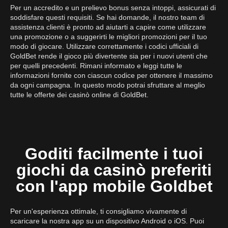
Per un accredito e un prelievo bonus senza intoppi, assicurati di
soddisfare questi requisiti. Se hai domande, il nostro team di
assistenza clienti è pronto ad aiutarti a capire come utilizzare
una promozione o a suggerirti le migliori promozioni per il tuo
modo di giocare. Utilizzare correttamente i codici ufficiali di
GoldBet rende il gioco più divertente sia per i nuovi utenti che
per quelli precedenti. Rimani informato e leggi tutte le
informazioni fornite con ciascun codice per ottenere il massimo
da ogni campagna. In questo modo potrai sfruttare al meglio
tutte le offerte dei casinò online di GoldBet.
Goditi facilmente i tuoi
giochi da casinò preferiti
con l'app mobile Goldbet
Per un'esperienza ottimale, ti consigliamo vivamente di
scaricare la nostra app su un dispositivo Android o iOS. Puoi