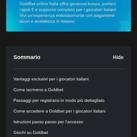
GoldBet online Italia offre generosi bonus, prelievi
rapidi € e supporto completo per i giocatori italiani.
Vivi un'esperienza entusiasmante con pagamenti
sicuri e assistenza in italiano.
Sommario
Hide
Vantaggi esclusivi per i giocatori italiani
Come iscriversi a Goldbet
Passaggi per registrarsi in modo più dettagliato
Come accedere a Goldbet per i giocatori italiani
Istruzioni passo passo per l'accesso
Giochi su Goldbet