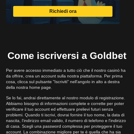
Richiedi ora
Come iscriversi a Goldbet
Per avere accesso immediato a tutto ciò che il nostro casinò ha
da offrire, crea un account sulla nostra piattaforma. Per prima
cosa, clicca sul pulsante "Iscriviti" nell'angolo in alto a destra
della nostra home page.
Se lo fai, andrai direttamente al nostro modulo di registrazione.
Abbiamo bisogno di informazioni complete e corrette per poter
verificare il tuo account ed effettuare prelievi futuri senza
problemi. Quando ti iscrivi, dovrai fornire il tuo nome, la data di
nascita, l'indirizzo email valido, il numero di telefono e l'indirizzo
di casa. Scegli una password complessa per proteggere il tuo
account. La combinazione migliore per te è quella che ha sia