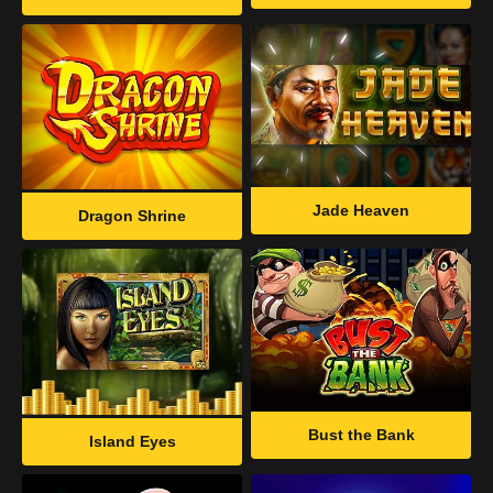
Jade Heaven
Dragon Shrine
Bust the Bank
Island Eyes