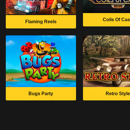
Coils Of Ca
Flaming Reels
Bugs Party
Retro Styl