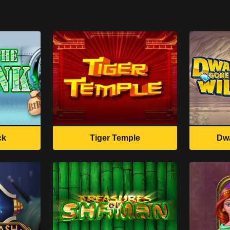
ck
Tiger Temple
Dwa