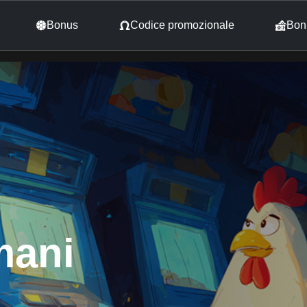
Bonus
Codice promozionale
Bon
mani