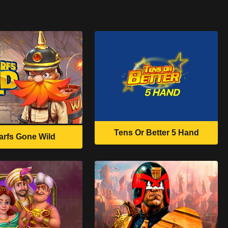
Tens Or Better 5 Hand
rfs Gone Wild