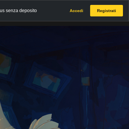
us senza deposito
Accedi
Registrati