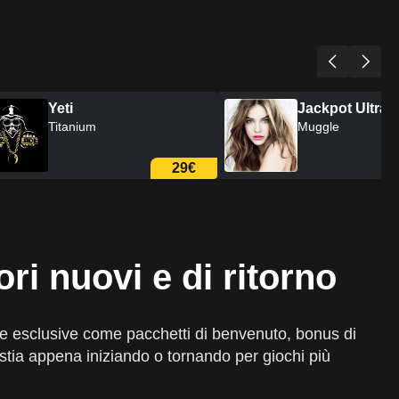
Zombie Slot Mania
Yeti
Siege
Titanium
424€
ri nuovi e di ritorno
rte esclusive come pacchetti di benvenuto, bonus di
 stia appena iniziando o tornando per giochi più