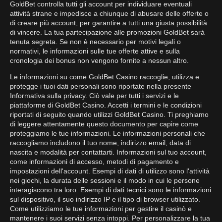
GoldBet controlla tutti gli account per individuare eventuali
attività strane e impedisce a chiunque di abusare delle offerte o
di creare più account, per garantire a tutti una giusta possibilità
di vincere. La tua partecipazione alle promozioni GoldBet sarà
tenuta segreta. Se non è necessario per motivi legali o
normativi, le informazioni sulle tue offerte attive e sulla
cronologia dei bonus non vengono fornite a nessun altro.
Le informazioni su come GoldBet Casino raccoglie, utilizza e
protegge i tuoi dati personali sono riportate nella presente
Informativa sulla privacy. Ciò vale per tutti i servizi e le
piattaforme di GoldBet Casino. Accetti i termini e le condizioni
riportati di seguito quando utilizzi GoldBet Casino. Ti preghiamo
di leggere attentamente questo documento per capire come
proteggiamo le tue informazioni. Le informazioni personali che
raccogliamo includono il tuo nome, indirizzo email, data di
nascita e modalità per contattarti. Informazioni sul tuo account,
come informazioni di accesso, metodi di pagamento e
impostazioni dell'account. Esempi di dati di utilizzo sono l'attività
nei giochi, la durata delle sessioni e il modo in cui le persone
interagiscono tra loro. Esempi di dati tecnici sono le informazioni
sul dispositivo, il suo indirizzo IP e il tipo di browser utilizzato.
Come utilizziamo le tue informazioni per gestire il casinò e
mantenere i suoi servizi senza intoppi. Per personalizzare la tua