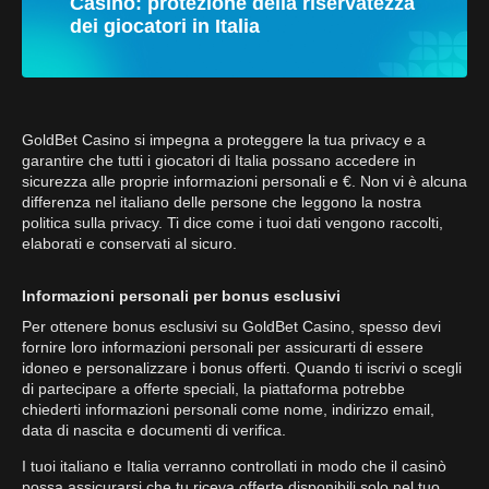
Casino: protezione della riservatezza
dei giocatori in Italia
GoldBet Casino si impegna a proteggere la tua privacy e a
garantire che tutti i giocatori di Italia possano accedere in
sicurezza alle proprie informazioni personali e €. Non vi è alcuna
differenza nel italiano delle persone che leggono la nostra
politica sulla privacy. Ti dice come i tuoi dati vengono raccolti,
elaborati e conservati al sicuro.
Informazioni personali per bonus esclusivi
Per ottenere bonus esclusivi su GoldBet Casino, spesso devi
fornire loro informazioni personali per assicurarti di essere
idoneo e personalizzare i bonus offerti. Quando ti iscrivi o scegli
di partecipare a offerte speciali, la piattaforma potrebbe
chiederti informazioni personali come nome, indirizzo email,
data di nascita e documenti di verifica.
I tuoi italiano e Italia verranno controllati in modo che il casinò
possa assicurarsi che tu riceva offerte disponibili solo nel tuo