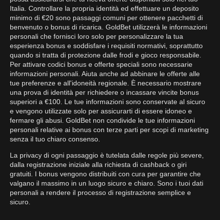
Italia. Controllare la propria identità ed effettuare un deposito
minimo di €20 sono passaggi comuni per ottenere pacchetti di
benvenuto o bonus di ricarica. GoldBet utilizzerà le informazioni
personali che fornisci loro solo per personalizzare la tua
esperienza bonus e soddisfare i requisiti normativi, soprattutto
quando si tratta di protezione dalle frodi e gioco responsabile.
Per attivare codici bonus e offerte speciali sono necessarie
informazioni personali. Aiuta anche ad abbinare le offerte alle
tue preferenze e all'idoneità regionale. È necessario mostrare
una prova di identità per richiedere o incassare vincite bonus
superiori a €100. Le tue informazioni sono conservate al sicuro
e vengono utilizzate solo per assicurarti di essere idoneo e
fermare gli abusi. GoldBet non condivide le tue informazioni
personali relative ai bonus con terze parti per scopi di marketing
senza il tuo chiaro consenso.
La privacy di ogni passaggio è tutelata dalle regole più severe,
dalla registrazione iniziale alla richiesta di cashback o giri
gratuiti. I bonus vengono distribuiti con cura per garantire che
valgano il massimo in un luogo sicuro e chiaro. Sono i tuoi dati
personali a rendere il processo di registrazione semplice e
sicuro.