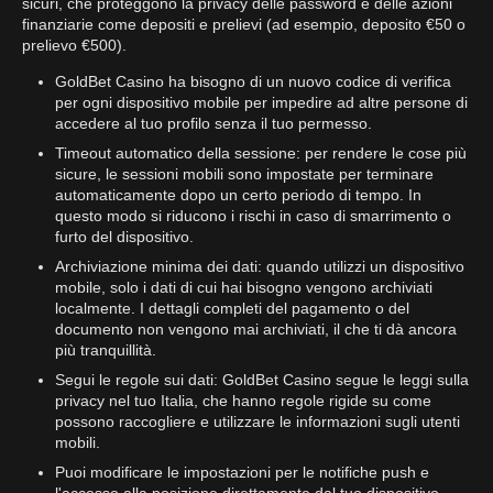
sicuri, che proteggono la privacy delle password e delle azioni
finanziarie come depositi e prelievi (ad esempio, deposito €50 o
prelievo €500).
GoldBet Casino ha bisogno di un nuovo codice di verifica
per ogni dispositivo mobile per impedire ad altre persone di
accedere al tuo profilo senza il tuo permesso.
Timeout automatico della sessione: per rendere le cose più
sicure, le sessioni mobili sono impostate per terminare
automaticamente dopo un certo periodo di tempo. In
questo modo si riducono i rischi in caso di smarrimento o
furto del dispositivo.
Archiviazione minima dei dati: quando utilizzi un dispositivo
mobile, solo i dati di cui hai bisogno vengono archiviati
localmente. I dettagli completi del pagamento o del
documento non vengono mai archiviati, il che ti dà ancora
più tranquillità.
Segui le regole sui dati: GoldBet Casino segue le leggi sulla
privacy nel tuo Italia, che hanno regole rigide su come
possono raccogliere e utilizzare le informazioni sugli utenti
mobili.
Puoi modificare le impostazioni per le notifiche push e