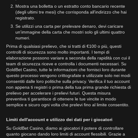
Mostra una bolletta o un estratto conto bancario recente
(degli ultimi tre mesi) che corrisponda all'indirizzo che hai
registrato.
Se utilizzi una carta per prelevare denaro, devi caricare
un'immagine della carta che mostri solo gli ultimi quattro
numeri.
Prima di qualsiasi prelievo, che si tratti di €100 o più, questi
controlli di sicurezza sono molto importanti. I tempi di
elaborazione possono variare a seconda della rapidità con cui il
team di sicurezza riceve e controlla i documenti necessari. Su
GoldBet Casino, tutte le informazioni che fornisci loro durante
questo processo vengono crittografate e utilizzate solo nei modi
consentiti dalle loro politiche sulla privacy. Verifica il tuo account
non appena ti registri o prima della tua prima grande richiesta di
prelievo per accelerare i prelievi futuri. Questa misura
preventiva ti garantisce di ottenere le tue vincite in modo
semplice e sicuro ogni volta che prelevi fino al limite consentito.
Limiti dell'account e utilizzo dei dati per i giocatori
Su GoldBet Casino, diamo ai giocatori il potere di controllare
quanto giocano dando loro limiti di account flessibili. Grazie a