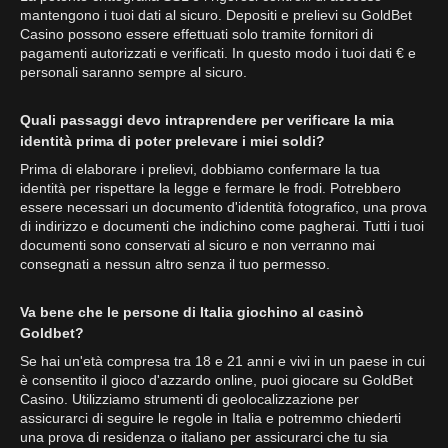
mantengono i tuoi dati al sicuro. Depositi e prelievi su GoldBet
Casino possono essere effettuati solo tramite fornitori di
pagamenti autorizzati e verificati. In questo modo i tuoi dati € e
personali saranno sempre al sicuro.
Quali passaggi devo intraprendere per verificare la mia
identità prima di poter prelevare i miei soldi?
Prima di elaborare i prelievi, dobbiamo confermare la tua
identità per rispettare la legge e fermare le frodi. Potrebbero
essere necessari un documento d'identità fotografico, una prova
di indirizzo e documenti che indichino come pagherai. Tutti i tuoi
documenti sono conservati al sicuro e non verranno mai
consegnati a nessun altro senza il tuo permesso.
Va bene che le persone di Italia giochino al casinò
Goldbet?
Se hai un'età compresa tra 18 e 21 anni e vivi in un paese in cui
è consentito il gioco d'azzardo online, puoi giocare su GoldBet
Casino. Utilizziamo strumenti di geolocalizzazione per
assicurarci di seguire le regole in Italia e potremmo chiederti
una prova di residenza o italiano per assicurarci che tu sia