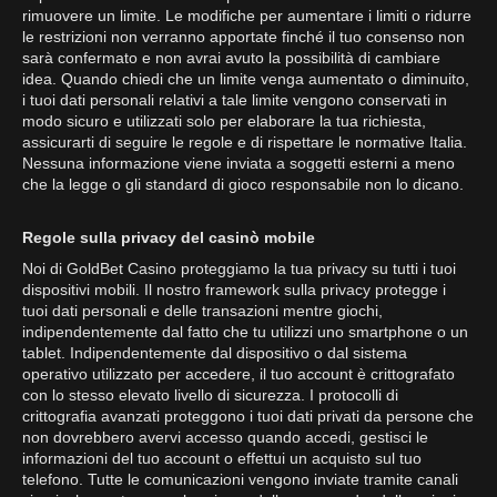
rimuovere un limite. Le modifiche per aumentare i limiti o ridurre
le restrizioni non verranno apportate finché il tuo consenso non
sarà confermato e non avrai avuto la possibilità di cambiare
idea. Quando chiedi che un limite venga aumentato o diminuito,
i tuoi dati personali relativi a tale limite vengono conservati in
modo sicuro e utilizzati solo per elaborare la tua richiesta,
assicurarti di seguire le regole e di rispettare le normative Italia.
Nessuna informazione viene inviata a soggetti esterni a meno
che la legge o gli standard di gioco responsabile non lo dicano.
Regole sulla privacy del casinò mobile
Noi di GoldBet Casino proteggiamo la tua privacy su tutti i tuoi
dispositivi mobili. Il nostro framework sulla privacy protegge i
tuoi dati personali e delle transazioni mentre giochi,
indipendentemente dal fatto che tu utilizzi uno smartphone o un
tablet. Indipendentemente dal dispositivo o dal sistema
operativo utilizzato per accedere, il tuo account è crittografato
con lo stesso elevato livello di sicurezza. I protocolli di
crittografia avanzati proteggono i tuoi dati privati da persone che
non dovrebbero avervi accesso quando accedi, gestisci le
informazioni del tuo account o effettui un acquisto sul tuo
telefono. Tutte le comunicazioni vengono inviate tramite canali