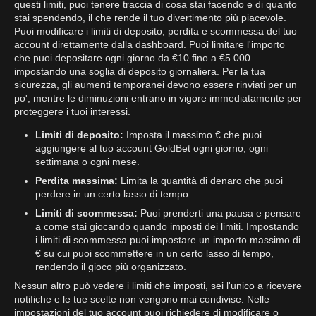
questi limiti, puoi tenere traccia di cosa stai facendo e di quanto
stai spendendo, il che rende il tuo divertimento più piacevole.
Puoi modificare i limiti di deposito, perdita e scommessa del tuo
account direttamente dalla dashboard. Puoi limitare l'importo
che puoi depositare ogni giorno da €10 fino a €5.000
impostando una soglia di deposito giornaliera. Per la tua
sicurezza, gli aumenti temporanei devono essere rinviati per un
po', mentre le diminuzioni entrano in vigore immediatamente per
proteggere i tuoi interessi.
Limiti di deposito:
Imposta il massimo € che puoi
aggiungere al tuo account GoldBet ogni giorno, ogni
settimana o ogni mese.
Perdita massima:
Limita la quantità di denaro che puoi
perdere in un certo lasso di tempo.
Limiti di scommessa:
Puoi prenderti una pausa e pensare
a come stai giocando quando imposti dei limiti. Impostando
i limiti di scommessa puoi impostare un importo massimo di
€ su cui puoi scommettere in un certo lasso di tempo,
rendendo il gioco più organizzato.
Nessun altro può vedere i limiti che imposti, sei l'unico a ricevere
notifiche e le tue scelte non vengono mai condivise. Nelle
impostazioni del tuo account puoi richiedere di modificare o