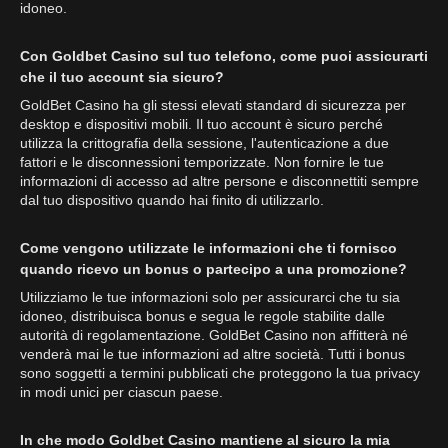
idoneo.
Con Goldbet Casino sul tuo telefono, come puoi assicurarti
che il tuo account sia sicuro?
GoldBet Casino ha gli stessi elevati standard di sicurezza per
desktop e dispositivi mobili. Il tuo account è sicuro perché
utilizza la crittografia della sessione, l'autenticazione a due
fattori e le disconnessioni temporizzate. Non fornire le tue
informazioni di accesso ad altre persone e disconnettiti sempre
dal tuo dispositivo quando hai finito di utilizzarlo.
Come vengono utilizzate le informazioni che ti fornisco
quando ricevo un bonus o partecipo a una promozione?
Utilizziamo le tue informazioni solo per assicurarci che tu sia
idoneo, distribuisca bonus e segua le regole stabilite dalle
autorità di regolamentazione. GoldBet Casino non affitterà né
venderà mai le tue informazioni ad altre società. Tutti i bonus
sono soggetti a termini pubblicati che proteggono la tua privacy
in modi unici per ciascun paese.
In che modo Goldbet Casino mantiene al sicuro la mia