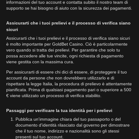
informazioni del tuo account e contatta subito il nostro team di
supporto se hai bisogno di aiuto con la sicurezza dei pagamenti.
Assicurarti che i tuoi prelievi e il processo di verifica siano
sicuri
Assicurarti che i tuoi prelievi e il processo di verifica siano sicuri
è molto importante per GoldBet Casino. Ciò è particolarmente
vero quando si tratta dei prelievi. Per garantire che solo tu
possa accedere alle tue vincite, ogni richiesta di pagamento
viene gestita con la massima cura.
Per assicurarti di essere chi dici di essere, di proteggere il tuo
account da persone che non dovrebbero utilizzarlo e di
rispettare la legge Italia, la procedura di prelievo è attentamente
pianificata. Prima di qualsiasi pagamento pari o superiore a 500
€ viene utilizzato un processo di verifica stabilito.
Passaggi per verificare la tua identità per i prelievi
Pubblica un'immagine chiara del tuo passaporto o del
documento d'identità rilasciato dal governo per dimostrare
che il tuo nome, indirizzo e nazionalità sono gli stessi
presenti sul tuo account.