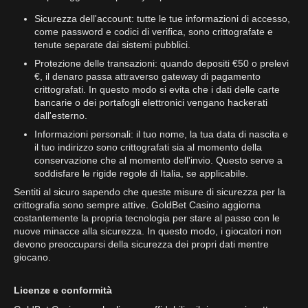
Sicurezza dell'account: tutte le tue informazioni di accesso,
come password e codici di verifica, sono crittografate e
tenute separate dai sistemi pubblici.
Protezione delle transazioni: quando depositi €50 o prelevi
€, il denaro passa attraverso gateway di pagamento
crittografati. In questo modo si evita che i dati delle carte
bancarie o dei portafogli elettronici vengano hackerati
dall'esterno.
Informazioni personali: il tuo nome, la tua data di nascita e
il tuo indirizzo sono crittografati sia al momento della
conservazione che al momento dell'invio. Questo serve a
soddisfare le rigide regole di Italia, se applicabile.
Sentiti al sicuro sapendo che queste misure di sicurezza per la
crittografia sono sempre attive. GoldBet Casino aggiorna
costantemente la propria tecnologia per stare al passo con le
nuove minacce alla sicurezza. In questo modo, i giocatori non
devono preoccuparsi della sicurezza dei propri dati mentre
giocano.
Licenze e conformità