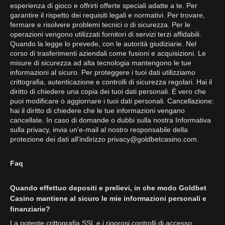
esperienza di gioco e offrirti offerte speciali adatte a te. Per
garantire il rispetto dei requisiti legali e normativi. Per trovare,
fermare e risolvere problemi tecnici o di sicurezza. Per le
operazioni vengono utilizzati fornitori di servizi terzi affidabili.
Quando la legge lo prevede, con le autorità giudiziarie. Nel
corso di trasferimenti aziendali come fusioni e acquisizioni. Le
misure di sicurezza ad alta tecnologia mantengono le tue
informazioni al sicuro. Per proteggere i tuoi dati utilizziamo
crittografia, autenticazione e controlli di sicurezza regolari. Hai il
diritto di chiedere una copia dei tuoi dati personali. È vero che
puoi modificare o aggiornare i tuoi dati personali. Cancellazione:
hai il diritto di chiedere che le tue informazioni vengano
cancellate. In caso di domande o dubbi sulla nostra Informativa
sulla privacy, invia un'e-mail al nostro responsabile della
protezione dei dati all'indirizzo
privacy@goldbetcasino.com
.
Faq
Quando effettuo depositi e prelievi, in che modo Goldbet
Casino mantiene al sicuro le mie informazioni personali e
finanziarie?
La potente crittografia SSL e i rigorosi controlli di accesso