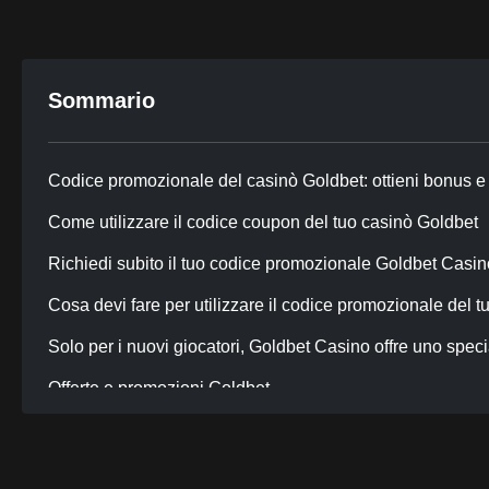
Sommario
Codice promozionale del casinò Goldbet: ottieni bonus e o
Come utilizzare il codice coupon del tuo casinò Goldbet
Richiedi subito il tuo codice promozionale Goldbet Casin
Cosa devi fare per utilizzare il codice promozionale del 
Solo per i nuovi giocatori, Goldbet Casino offre uno spec
Offerte e promozioni Goldbet
Il processo di registrazione al casinò Goldbet è semplice
Goldbet Casino accetta molti metodi di pagamento diversi 