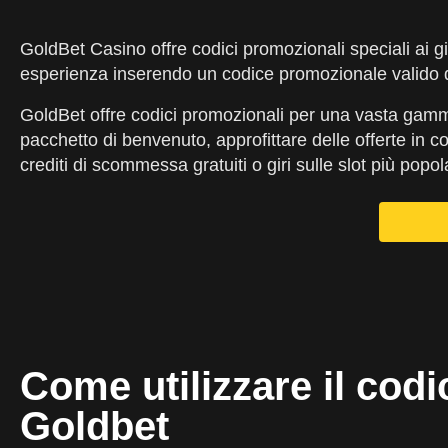
GoldBet Casino offre codici promozionali speciali ai gi
esperienza inserendo un codice promozionale valido quan
GoldBet offre codici promozionali per una vasta gamma 
pacchetto di benvenuto, approfittare delle offerte in 
crediti di scommessa gratuiti o giri sulle slot più popol
Come utilizzare il cod
Goldbet