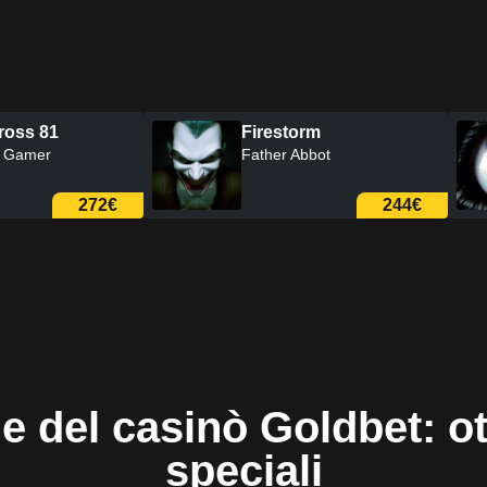
Fever
Criss Cross 81
bubles
Diamond Gamer
454€
272€
 del casinò Goldbet: ott
speciali