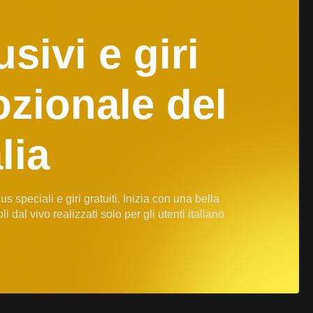
sivi e giri
ozionale del
lia
s speciali e giri gratuiti. Inizia con una bella
 dal vivo realizzati solo per gli utenti italiano