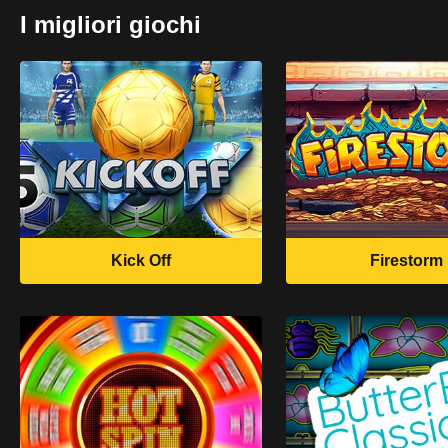
I migliori giochi
Prelievi rapidi e sicuri sono possibili su Goldbet Casino
Limiti bancari: importi minimi e massimi
Esperienza di gioco mobile del casinò Goldbet
Selezione di giochi e fornitori in evidenza
Codice promozionale per Goldbet Casino
Kick Off
Firestorm