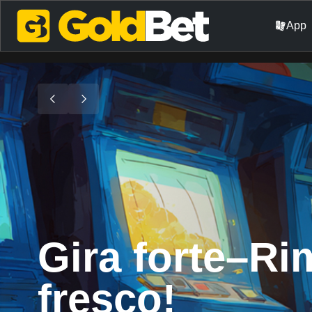
App
Gira forte–Ri
fresco!