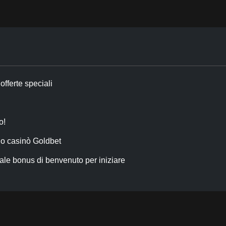
fferte speciali
o!
tuo casinò Goldbet
iale bonus di benvenuto per iniziare
 e veloce
per i depositi