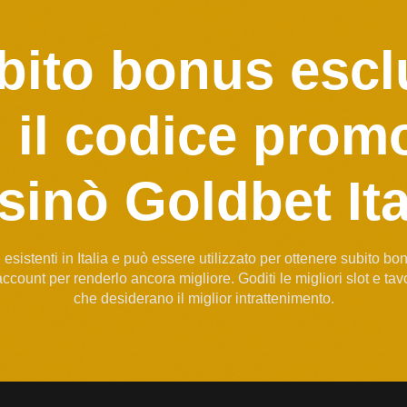
bito bonus esclu
n il codice prom
sinò Goldbet Ita
sistenti in Italia e può essere utilizzato per ottenere subito bonu
ccount per renderlo ancora migliore. Goditi le migliori slot e tavoli
che desiderano il miglior intrattenimento.