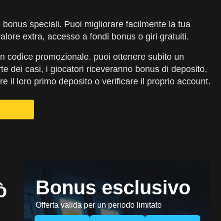
 bonus speciali. Puoi migliorare facilmente la tua
lore extra, accesso a fondi bonus o giri gratuiti.
 un codice promozionale, puoi ottenere subito un
e dei casi, i giocatori riceveranno bonus di deposito,
re il loro primo deposito o verificare il proprio account.
Bonus esclusivo
ò
Offerta valida per un periodo limitato