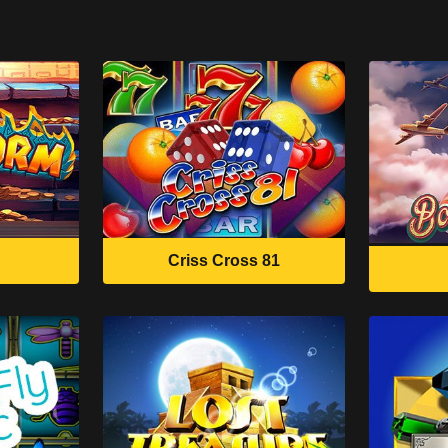
Criss Cross 81