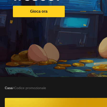
Gioca ora
Casa
Codice promozionale