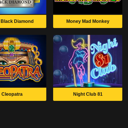
 Black Diamond
Money Mad Monkey
Cleopatra
Night Club 81