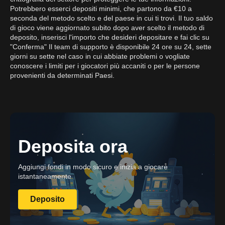
Potrebbero esserci depositi minimi, che partono da €10 a
seconda del metodo scelto e del paese in cui ti trovi. Il tuo saldo
di gioco viene aggiornato subito dopo aver scelto il metodo di
deposito, inserisci l'importo che desideri depositare e fai clic su
"Conferma" Il team di supporto è disponibile 24 ore su 24, sette
giorni su sette nel caso in cui abbiate problemi o vogliate
conoscere i limiti per i giocatori più accaniti o per le persone
provenienti da determinati Paesi.
Deposita ora
Aggiungi fondi in modo sicuro e inizia a giocare
istantaneamente
Deposito