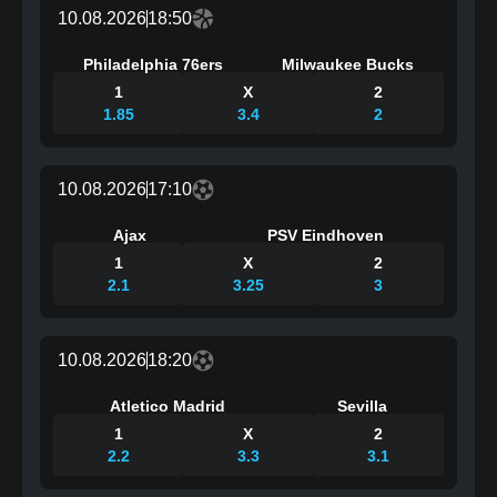
10.08.2026
18:50
Philadelphia 76ers
Milwaukee Bucks
1
X
2
1.85
3.4
2
10.08.2026
17:10
Ajax
PSV Eindhoven
1
X
2
2.1
3.25
3
10.08.2026
18:20
Atletico Madrid
Sevilla
1
X
2
2.2
3.3
3.1