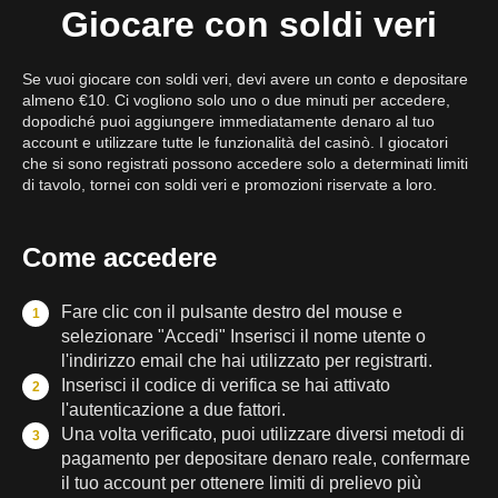
Giocare con soldi veri
Se vuoi giocare con soldi veri, devi avere un conto e depositare
almeno €10. Ci vogliono solo uno o due minuti per accedere,
dopodiché puoi aggiungere immediatamente denaro al tuo
account e utilizzare tutte le funzionalità del casinò. I giocatori
che si sono registrati possono accedere solo a determinati limiti
di tavolo, tornei con soldi veri e promozioni riservate a loro.
Come accedere
Fare clic con il pulsante destro del mouse e
selezionare "Accedi" Inserisci il nome utente o
l'indirizzo email che hai utilizzato per registrarti.
Inserisci il codice di verifica se hai attivato
l'autenticazione a due fattori.
Una volta verificato, puoi utilizzare diversi metodi di
pagamento per depositare denaro reale, confermare
il tuo account per ottenere limiti di prelievo più