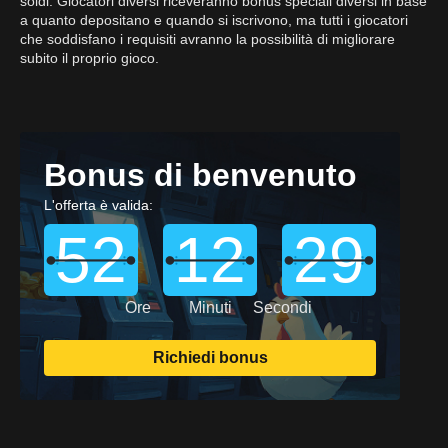
soldi. Giocatori diversi riceveranno bonus speciali diversi in base
a quanto depositano e quando si iscrivono, ma tutti i giocatori
che soddisfano i requisiti avranno la possibilità di migliorare
subito il proprio gioco.
Bonus di benvenuto
L'offerta è valida:
52
12
28
Ore
Minuti
Secondi
Richiedi bonus