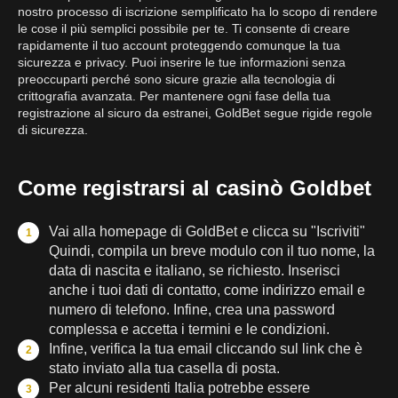
nostro processo di iscrizione semplificato ha lo scopo di rendere
le cose il più semplici possibile per te. Ti consente di creare
rapidamente il tuo account proteggendo comunque la tua
sicurezza e privacy. Puoi inserire le tue informazioni senza
preoccuparti perché sono sicure grazie alla tecnologia di
crittografia avanzata. Per mantenere ogni fase della tua
registrazione al sicuro da estranei, GoldBet segue rigide regole
di sicurezza.
Come registrarsi al casinò Goldbet
Vai alla homepage di GoldBet e clicca su "Iscriviti"
Quindi, compila un breve modulo con il tuo nome, la
data di nascita e italiano, se richiesto. Inserisci
anche i tuoi dati di contatto, come indirizzo email e
numero di telefono. Infine, crea una password
complessa e accetta i termini e le condizioni.
Infine, verifica la tua email cliccando sul link che è
stato inviato alla tua casella di posta.
Per alcuni residenti Italia potrebbe essere