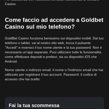
Casino.
Come faccio ad accedere a Goldbet
Casino sul mio telefono?
GoldBet Casino funziona benissimo sui dispositivi mobili. Dal tuo
telefono o tablet, vai al nostro sito web, tocca il pulsante
"Accedi" e inserisci il tuo nome utente e la tua password. Non è
necessaria un'app separata. Puoi utilizzare tutte le funzionalità,
come effettuare depositi e prelievi, sia su dispositivi iOS che
Android.
Nome utente o indirizzo email: il nome o l'indirizzo email che hai
utilizzato per registrare il tuo account. Password: il codice di
accesso che hai scelto.
Fai la tua scommessa