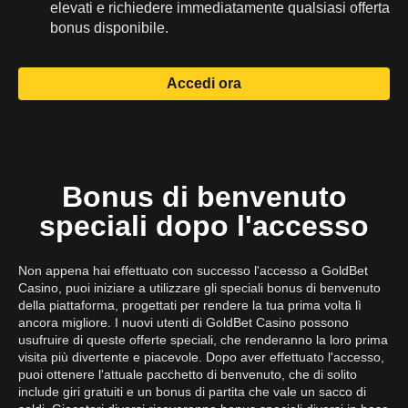
elevati e richiedere immediatamente qualsiasi offerta
bonus disponibile.
Accedi ora
Bonus di benvenuto
speciali dopo l'accesso
Non appena hai effettuato con successo l'accesso a GoldBet
Casino, puoi iniziare a utilizzare gli speciali bonus di benvenuto
della piattaforma, progettati per rendere la tua prima volta lì
ancora migliore. I nuovi utenti di GoldBet Casino possono
usufruire di queste offerte speciali, che renderanno la loro prima
visita più divertente e piacevole. Dopo aver effettuato l'accesso,
puoi ottenere l'attuale pacchetto di benvenuto, che di solito
include giri gratuiti e un bonus di partita che vale un sacco di