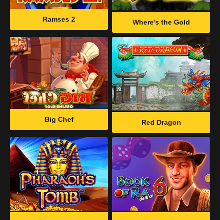
Ramses 2
Where’s the Gold
The Final Countdown
Red Dragon