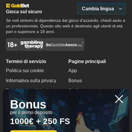
Cambia lingua
Gioca sul sicuro
Se noti sintomi di dipendenza dal gioco d'azzardo, chiedi aiuto a
un professionista. Questo sito web è destinato agli utenti di età
pari o superiore a 18 anni.
Termini di servizio
Pagine principali
Politica sui cookie
App
Informativa sulla privacy
Bonus
Termini e condizioni
Codice promozionale
Bonus
Gioco responsabile
Bonus senza deposito
per il primo deposito
Contatti
1000€ + 250 FS
+356 79218469