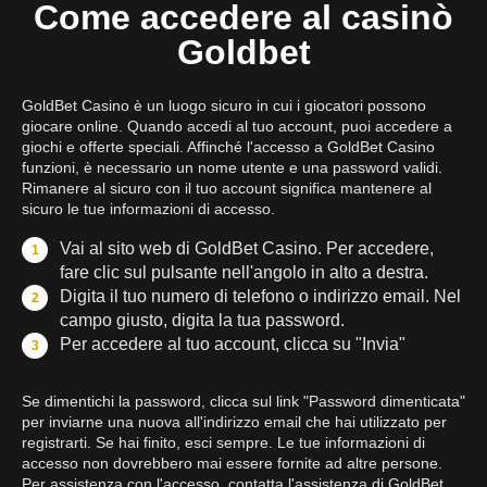
Come accedere al casinò
Goldbet
GoldBet Casino è un luogo sicuro in cui i giocatori possono
giocare online. Quando accedi al tuo account, puoi accedere a
giochi e offerte speciali. Affinché l'accesso a GoldBet Casino
funzioni, è necessario un nome utente e una password validi.
Rimanere al sicuro con il tuo account significa mantenere al
sicuro le tue informazioni di accesso.
Vai al sito web di GoldBet Casino. Per accedere,
fare clic sul pulsante nell'angolo in alto a destra.
Digita il tuo numero di telefono o indirizzo email. Nel
campo giusto, digita la tua password.
Per accedere al tuo account, clicca su "Invia"
Se dimentichi la password, clicca sul link "Password dimenticata"
per inviarne una nuova all'indirizzo email che hai utilizzato per
registrarti. Se hai finito, esci sempre. Le tue informazioni di
accesso non dovrebbero mai essere fornite ad altre persone.
Per assistenza con l'accesso, contatta l'assistenza di GoldBet