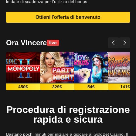
le date di scadenza per l'utilizzo del bonus.
Ottieni l'offerta di benvenuto
Ora Vincere
450€
329€
54€
141€
Procedura di registrazione
rapida e sicura
Bastano pochi minuti per iniziare a giocare al GoldBet Casino. Il