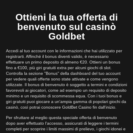
Ottieni la tua offerta di
benvenuto sul casinò
Goldbet
Accedi al tuo account con le informazioni che hai utilizzato per
registrarti. Affinché il bonus diventi valido, è necessario
effettuare un primo deposito di almeno €20. Ottieni un bonus
fino a €100, più giri gratuiti extra per alcuni giochi di slot.
Controlla la sezione "Bonus" della dashboard del tuo account
per vedere quali offerte sono state attivate e come vengono
utilizzate. Il bonus di benvenuto è soggetto a termini e condizioni
favorevoli ai giocatori, come ad esempio un requisito di deposito
minimo e un requisito di scommessa equa. Con i tuoi bonus e
giri gratuiti puoi giocare a un'ampia gamma di popolari giochi da
casinò, così potrai conoscere GoldBet Casino fin dall'inizio.
Per sfruttare al meglio questa speciale offerta di benvenuto
dopo aver effettuato l'accesso, assicurati di leggere i termini
completi per scoprire i limiti massimi di prelievo, i giochi idonei e