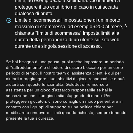
nette, ad esempio €50 a settimana. Ciò ti aiuterà a
proteggere il tuo equilibrio nel caso in cui accada
qualcosa di brutto.
Limite di scommessa: l'impostazione di un importo
massimo di scommessa, ad esempio €200 al mese, è
chiamata "limite di scommessa" Imposta limiti alla
durata della permanenza di un utente sul sito web
durante una singola sessione di accesso.
Se hai bisogno di una pausa, puoi anche impostare un periodo
di "raffreddamento" o chiedere di essere bloccato per un certo
periodo di tempo. Il nostro team di assistenza clienti è qui per
aiutarti a raggiungere i tuoi obiettivi di gioco responsabile e può
aiutarti con queste funzionalità. GoldBet offre risorse e
assistenza per un gioco d'azzardo responsabile se hai la
sensazione che il tuo gioco stia sfuggendo di mano. Per
proteggere i giocatori, ci sono consigli, un modo per entrare in
contatto con i gruppi di supporto e una politica chiara per
modificare o rimuovere i limiti quando richiesto, sempre tenendo
presente la tua sicurezza.