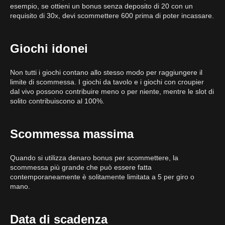
esempio, se ottieni un bonus senza deposito di 20 con un
requisito di 30x, devi scommettere 600 prima di poter incassare.
Giochi idonei
Non tutti i giochi contano allo stesso modo per raggiungere il
limite di scommessa. I giochi da tavolo e i giochi con croupier
dal vivo possono contribuire meno o per niente, mentre le slot di
solito contribuiscono al 100%.
Scommessa massima
Quando si utilizza denaro bonus per scommettere, la
scommessa più grande che può essere fatta
contemporaneamente è solitamente limitata a 5 per giro o
mano.
Data di scadenza