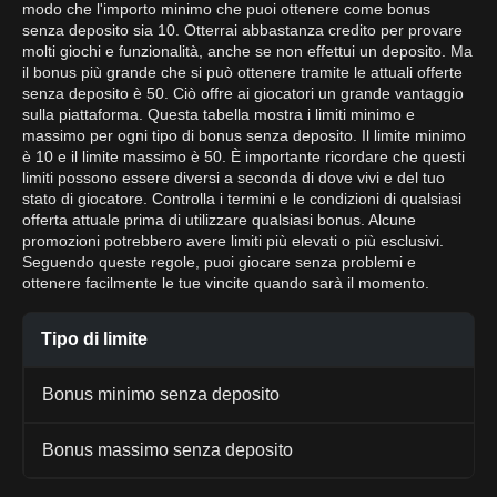
modo che l'importo minimo che puoi ottenere come bonus
senza deposito sia 10. Otterrai abbastanza credito per provare
molti giochi e funzionalità, anche se non effettui un deposito. Ma
il bonus più grande che si può ottenere tramite le attuali offerte
senza deposito è 50. Ciò offre ai giocatori un grande vantaggio
sulla piattaforma. Questa tabella mostra i limiti minimo e
massimo per ogni tipo di bonus senza deposito. Il limite minimo
è 10 e il limite massimo è 50. È importante ricordare che questi
limiti possono essere diversi a seconda di dove vivi e del tuo
stato di giocatore. Controlla i termini e le condizioni di qualsiasi
offerta attuale prima di utilizzare qualsiasi bonus. Alcune
promozioni potrebbero avere limiti più elevati o più esclusivi.
Seguendo queste regole, puoi giocare senza problemi e
ottenere facilmente le tue vincite quando sarà il momento.
Tipo di limite
Bonus minimo senza deposito
Bonus massimo senza deposito