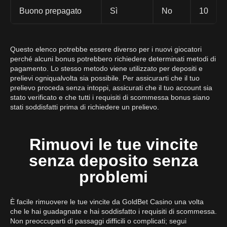
Buono prepagato
Sì
No
10
Questo elenco potrebbe essere diverso per i nuovi giocatori
perché alcuni bonus potrebbero richiedere determinati metodi di
pagamento. Lo stesso metodo viene utilizzato per depositi e
prelievi ogniqualvolta sia possibile. Per assicurarti che il tuo
prelievo proceda senza intoppi, assicurati che il tuo account sia
stato verificato e che tutti i requisiti di scommessa bonus siano
stati soddisfatti prima di richiedere un prelievo.
Rimuovi le tue vincite
senza deposito senza
problemi
È facile rimuovere le tue vincite da GoldBet Casino una volta
che le hai guadagnate e hai soddisfatto i requisiti di scommessa.
Non preoccuparti di passaggi difficili o complicati; segui