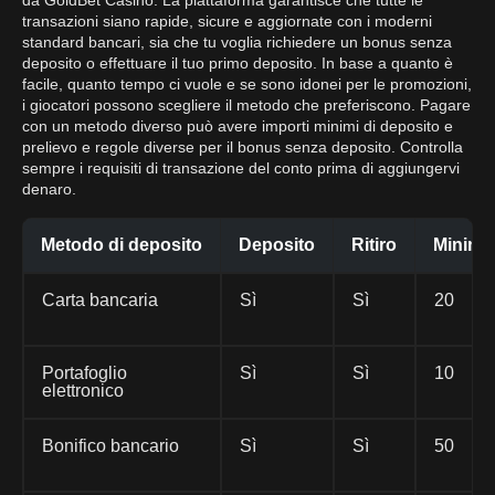
transazioni siano rapide, sicure e aggiornate con i moderni
standard bancari, sia che tu voglia richiedere un bonus senza
deposito o effettuare il tuo primo deposito. In base a quanto è
facile, quanto tempo ci vuole e se sono idonei per le promozioni,
i giocatori possono scegliere il metodo che preferiscono. Pagare
con un metodo diverso può avere importi minimi di deposito e
prelievo e regole diverse per il bonus senza deposito. Controlla
sempre i requisiti di transazione del conto prima di aggiungervi
denaro.
Metodo di deposito
Deposito
Ritiro
Minimo
Carta bancaria
Sì
Sì
20
Portafoglio
Sì
Sì
10
elettronico
Bonifico bancario
Sì
Sì
50