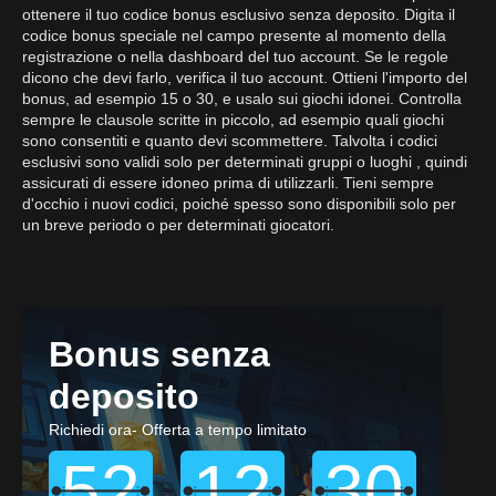
ottenere il tuo codice bonus esclusivo senza deposito. Digita il
codice bonus speciale nel campo presente al momento della
registrazione o nella dashboard del tuo account. Se le regole
dicono che devi farlo, verifica il tuo account. Ottieni l'importo del
bonus, ad esempio 15 o 30, e usalo sui giochi idonei. Controlla
sempre le clausole scritte in piccolo, ad esempio quali giochi
sono consentiti e quanto devi scommettere. Talvolta i codici
esclusivi sono validi solo per determinati gruppi o luoghi , quindi
assicurati di essere idoneo prima di utilizzarli. Tieni sempre
d'occhio i nuovi codici, poiché spesso sono disponibili solo per
un breve periodo o per determinati giocatori.
Bonus senza
deposito
Richiedi ora- Offerta a tempo limitato
52
12
28