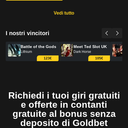
Vedi tutto
I nostri vincitori
Battle of the Gods
Meet Ted Slot UK
C
Lithium
Dark Horse
Y
123€
105€
Richiedi i tuoi giri gratuiti
e offerte in contanti
gratuite al bonus senza
deposito di Goldbet