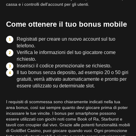
cassa e i controlli dell'account per gli utenti.
Come ottenere il tuo bonus mobile
Registrati per creare un nuovo account sul tuo
telefono.
Verifica le informazioni del tuo giocatore come
richiesto.
Inserisci il codice promozionale se richiesto.
Il tuo bonus senza deposito, ad esempio 20 o 50 giri
gratuiti, verrà attivato automaticamente e pronto per
essere utilizzato su determinate slot.
I requisiti di scommessa sono chiaramente indicati nella tua
area bonus, così sai sempre quanto devi giocare prima di poter
incassare le tue vincite. I bonus per smartphone possono
essere utilizzati con giochi noti come Book of Ra, Starburst e
tavoli con croupier dal vivo. Grazie alle potenti funzionalità mobili
di GoldBet Casino, puoi giocare quando vuoi. Ogni promozione